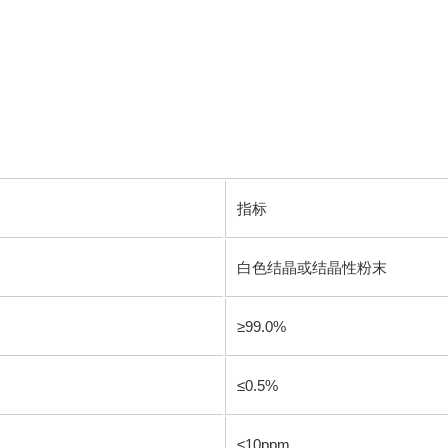
指标
白色结晶或结晶性粉末
≥99.0%
≤0.5%
≤10ppm