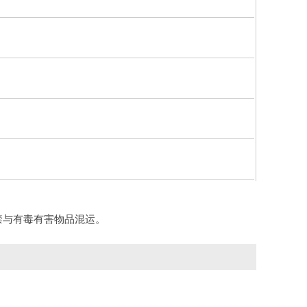
禁与有毒有害物品混运。