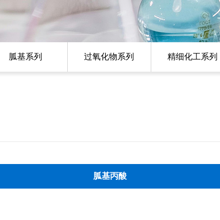
胍基系列
过氧化物系列
精细化工系列
胍基丙酸