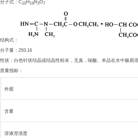
分子式：C
H
N
O
10
19
3
7
结构式：
分子量：293.16
性状：白色针状结晶或结晶性粉末，无臭，味酸。本品在水中极易
质量指标：
外观
含量
溶液澄清度