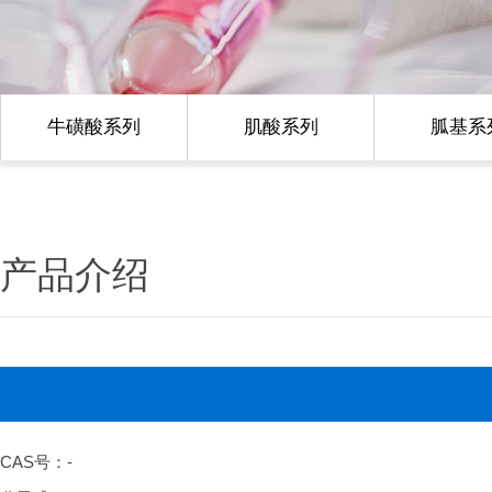
牛磺酸系列
肌酸系列
胍基系
产品介绍
CAS号：-