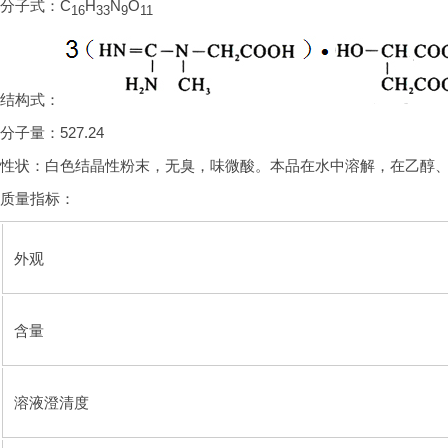
分子式：C
H
N
O
16
33
9
11
结构式：
分子量：527.24
性状：白色结晶性粉末，无臭，味微酸。本品在水中溶解，在乙醇
质量指标：
外观
含量
溶液澄清度