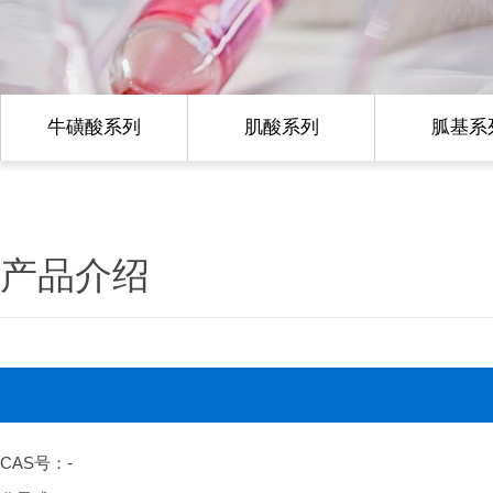
牛磺酸系列
肌酸系列
胍基系
产品介绍
CAS号：-