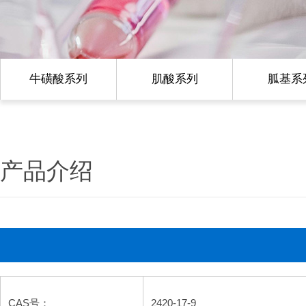
牛磺酸系列
肌酸系列
胍基系
产品介绍
CAS号：
2420-17-9