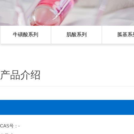
牛磺酸系列
肌酸系列
胍基系
产品介绍
CAS号：-