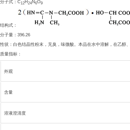
分子式：C
H
N
O
12
24
6
9
结构式：
分子量：396.26
性状：白色结晶性粉末，无臭，味微酸。本品在水中溶解，在乙醇
质量指标：
外观
含量
溶液澄清度