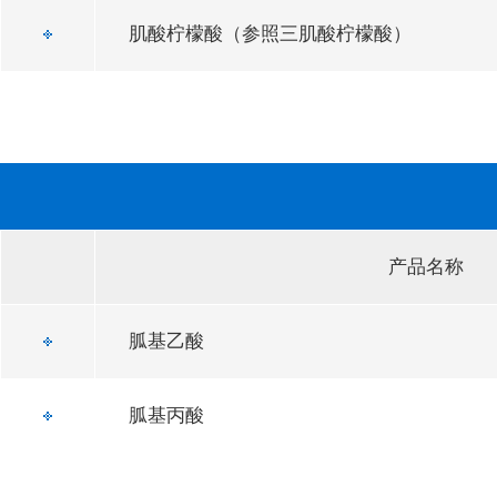
肌酸柠檬酸（参照三肌酸柠檬酸）
产品名称
胍基乙酸
胍基丙酸