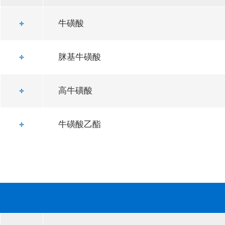
牛磺酸
脒基牛磺酸
高牛磺酸
牛磺酸乙酯