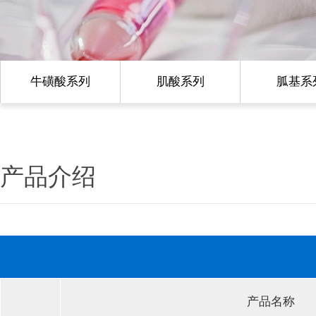
牛磺酸系列
肌酸系列
胍基系
产品介绍
产品名称