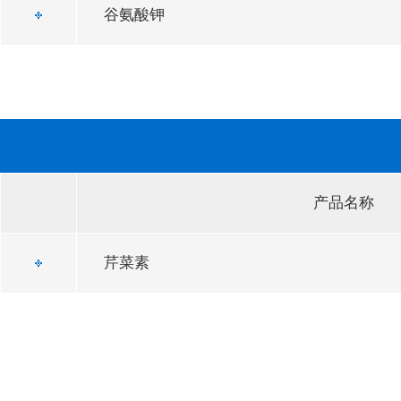
谷氨酸钾
产品名称
芹菜素